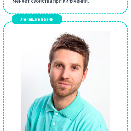
меняет свойства при кипячении.
Лечащие врачи