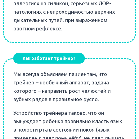
аллергиях на силикон, серьезных ЛОР-
патологиях с непроходимостью верхних
дыхательных путей, при выраженном
рвотном рефлексе.
Как работает трейнер?
Мы всегда объясняем пациентам, что
трейнер – необычный аппарат, задача
которого – направить рост челюстей и
зубных рядов в правильное русло.
Устройство трейнера таково, что он
вынуждает ребенка правильно класть язык
в полости рта в состоянии покоя (язык
приведен к твердому нёбу), не дает дышать