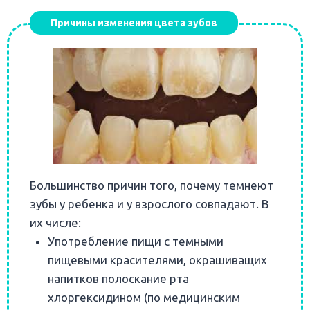
Причины изменения цвета зубов
Большинство причин того, почему темнеют
зубы у ребенка и у взрослого совпадают. В
их числе:
Употребление пищи с темными
пищевыми красителями, окрашиващих
напитков полоскание рта
хлоргексидином (по медицинским