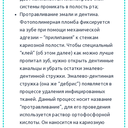
системы проникать в полость рта;
Протравливание эмали и дентина.
Фотополимерная пломба фиксируется
на зубе при помощи механической
адгезии – “прилипания” к стенкам
кариозной полости. Чтобы специальный
“клей” (об этом далее) как можно лучше
пропитал зуб, нужно открыть дентинные
канальцы и убрать остатки эмалево-
дентинной стружки. Эмалево-дентинная
стружка (она же “дебрис”) появляется в
процессе удаления инфицированных
тканей. Данный процесс носит название
“протравливание”, для его проведения
используется раствор ортофосфорной
кислоты. Он наносится на кариозную