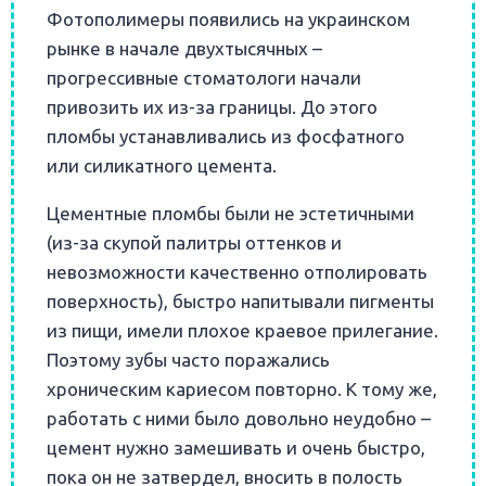
Фотополимеры появились на украинском
рынке в начале двухтысячных –
прогрессивные стоматологи начали
привозить их из-за границы. До этого
пломбы устанавливались из фосфатного
или силикатного цемента.
Цементные пломбы были не эстетичными
(из-за скупой палитры оттенков и
невозможности качественно отполировать
поверхность), быстро напитывали пигменты
из пищи, имели плохое краевое прилегание.
Поэтому зубы часто поражались
хроническим кариесом повторно. К тому же,
работать с ними было довольно неудобно –
цемент нужно замешивать и очень быстро,
пока он не затвердел, вносить в полость