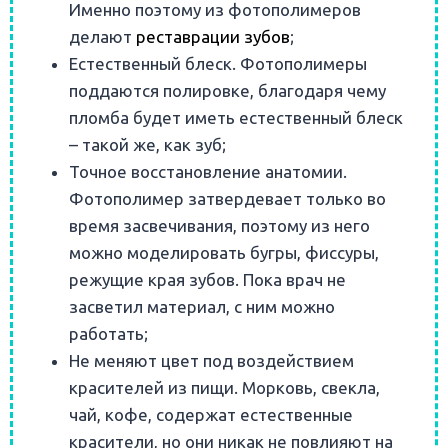
Именно поэтому из фотополимеров
делают
реставрации зубов
;
Естественный блеск. Фотополимеры
поддаются полировке, благодаря чему
пломба будет иметь естественный блеск
– такой же, как зуб;
Точное восстановление анатомии.
Фотополимер затвердевает только во
время засвечивания, поэтому из него
можно моделировать бугры, фиссуры,
режущие края зубов. Пока врач не
засветил материал, с ним можно
работать;
Не меняют цвет под воздействием
красителей из пищи. Морковь, свекла,
чай, кофе, содержат естественные
красители, но они никак не повлияют на