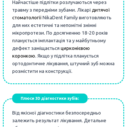
Найчастіше підлітки розлучаються через
травму з передніми зубами. Лікарі
дитячої
стоматології
NikaDent Family виготовляють
для них естетичні та непомітні знімні
мікропротези. По досягненню 18-20 років
планується імплантація та у майбутньому
дефект заміщається
цирконієвою
коронкою
. Якщо у підлітка планується
ортодонтичне лікування, штучний зуб можна
розмістити на конструкції.
Плюси 3D діагностики зубів:
Від якісної діагностики безпосередньо
залежить результат лікування. Детальне