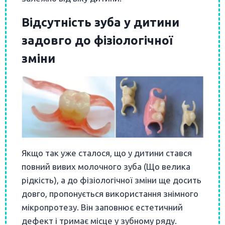
Відсутність зуба у дитини
задовго до фізіологічної
зміни
Якщо так уже сталося, що у дитини стався
повний
вивих молочного зуба
(Що велика
рідкість), а до фізіологічної зміни ще досить
довго, пропонується використання знімного
мікропротезу. Він заповнює естетичний
дефект і тримає місце у зубному ряду.