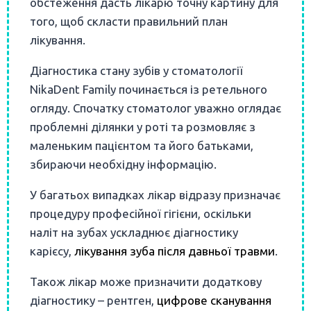
обстеження дасть лікарю точну картину для
того, щоб скласти правильний план
лікування.
Діагностика стану зубів у стоматології
NikaDent Family починається із ретельного
огляду. Спочатку стоматолог уважно оглядає
проблемні ділянки у роті та розмовляє з
маленьким пацієнтом та його батьками,
збираючи необхідну інформацію.
У багатьох випадках лікар відразу призначає
процедуру професійної гігієни, оскільки
наліт на зубах ускладнює діагностику
карієсу,
лікування зуба після давньої травми
.
Також лікар може призначити додаткову
діагностику – рентген,
цифрове сканування