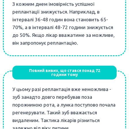
З кожним днем імовірність успішної
реплантації знижується. Наприклад, в
інтервалі 36-48 годин вона становить 65-
70%, а в інтервалі 48-72 години знижується
до 50%. Якщо лікар вважатиме за можливе,
він запропонує реплантацію.
Повний вивих, що стався понад 72
години тому
У цьому разі реплантація вже неможлива -
зуб занадто довго перебував поза
порожниною рота, а лунка поступово почала
регенерувати. Такий зуб вважається
видаленим. Тактика лікарів різниться
залежно від віку дитини.