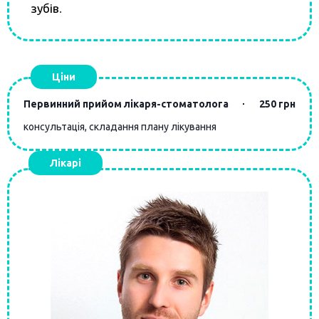
зубів
.
Ціни
Первинний прийом лікаря-стоматолога
250 грн
консультація, складання плану лікування
Лікарі