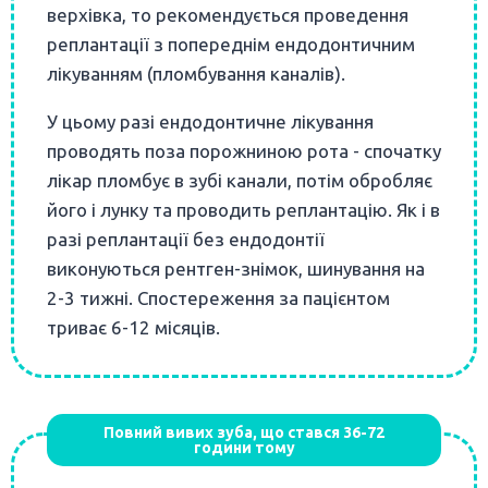
верхівка, то рекомендується проведення
реплантації з попереднім ендодонтичним
лікуванням (пломбування каналів).
У цьому разі ендодонтичне лікування
проводять поза порожниною рота - спочатку
лікар пломбує в зубі канали, потім обробляє
його і лунку та проводить реплантацію. Як і в
разі реплантації без ендодонтії
виконуються рентген-знімок, шинування на
2-3 тижні. Спостереження за пацієнтом
триває 6-12 місяців.
Повний вивих зуба, що стався 36-72
години тому