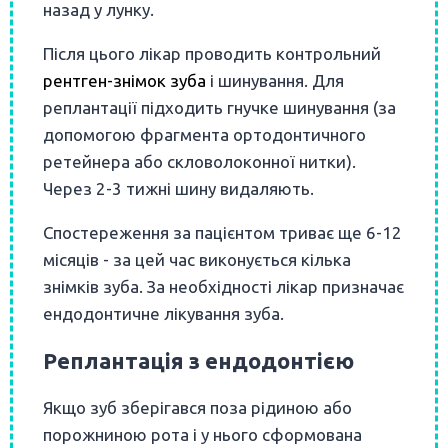
назад у лунку.
Після цього лікар проводить контрольний
рентген-знімок зуба
і шинування. Для
реплантації підходить гнучке шинування (за
допомогою фрагмента ортодонтичного
ретейнера або скловолоконної нитки).
Через 2-3 тижні шину видаляють.
Спостереження за пацієнтом триває ще 6-12
місяців - за цей час виконується кілька
знімків зуба. За необхідності лікар призначає
ендодонтичне лікування зуба.
Реплантація з ендодонтією
Якщо зуб зберігався поза рідиною або
порожниною рота і у нього сформована