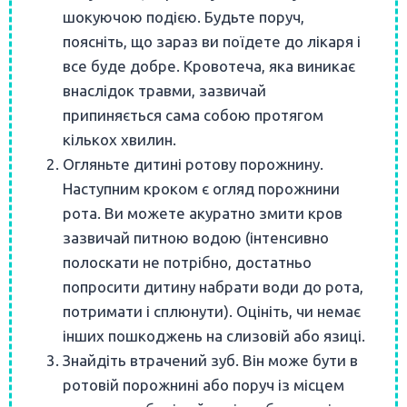
шокуючою подією. Будьте поруч,
поясніть, що зараз ви поїдете до лікаря і
все буде добре. Кровотеча, яка виникає
внаслідок травми, зазвичай
припиняється сама собою протягом
кількох хвилин.
Огляньте дитині ротову порожнину.
Наступним кроком є огляд порожнини
рота. Ви можете акуратно змити кров
зазвичай питною водою (інтенсивно
полоскати не потрібно, достатньо
попросити дитину набрати води до рота,
потримати і сплюнути). Оцініть, чи немає
інших пошкоджень на слизовій або язиці.
Знайдіть втрачений зуб. Він може бути в
ротовій порожнині або поруч із місцем