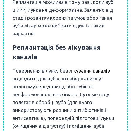
Реплантація можлива в тому разі, коли зуб
цілий, лунка не деформована. Залежно від
стадії розвитку кореня та умов зберігання
зуба лікар може вибрати один із таких
варіантів:
Реплантація без лікування
каналів
Повернення в лунку без
лікування каналів
підходить для зубів, які зберігалися у
вологому середовищі, або зубів із
несформованою верхівкою. Суть методу
полягає в обробці зуба (для цього
використовують розчини антибіотиків і
антисептиків), попередній підготовці лунки
(очищення від згустку) і поміщенні зуба