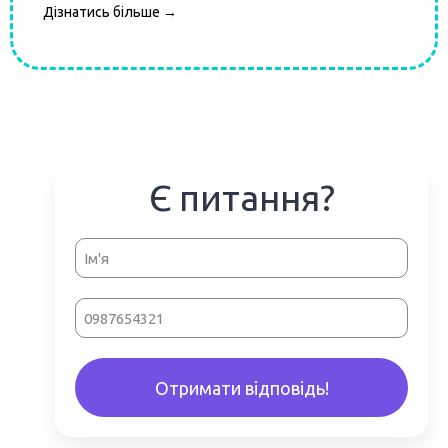
Дізнатись більше →
Є питання?
Отримати відповідь!