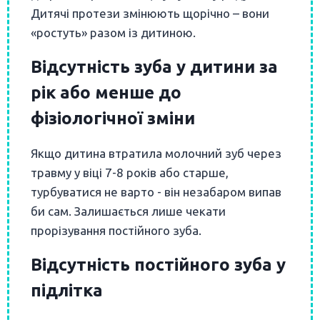
Дитячі протези змінюють щорічно – вони
«ростуть» разом із дитиною.
Відсутність зуба у дитини за
рік або менше до
фізіологічної зміни
Якщо дитина втратила молочний зуб через
травму у віці 7-8 років або старше,
турбуватися не варто - він незабаром випав
би сам. Залишається лише чекати
прорізування постійного зуба.
Відсутність постійного зуба у
підлітка