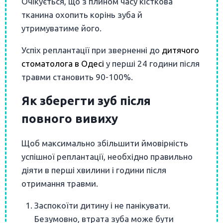
Очікується, що з плином часу кісткова
тканина охопить корінь зуба й
утримуватиме його.
Успіх реплантації при зверненні до
дитячого
стоматолога в Одесі
у перші 24 години після
травми становить 90-100%.
Як зберегти зуб після
повного вивиху
Щоб максимально збільшити ймовірність
успішної реплантації, необхідно правильно
діяти в перші хвилини і години після
отримання травми.
Заспокоїти дитину і не панікувати.
Безумовно, втрата зуба може бути