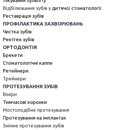
Лікування пульпіту
Відбілювання зубів у
дитячої стоматології
Реставрація зубів
ПРОФІЛАКТИКА ЗАХВОРЮВАНЬ
Чистка зубів
Рентген зубів
ОРТОДОНТІЯ
Брекети
Стоматологічні каппи
Ретейнери
Трейнери
ПРОТЕЗУВАННЯ ЗУБІВ
Вініри
Тимчасові коронки
Мостоподібне протезування
Протезування на імплантах
Знімне протезування зубів