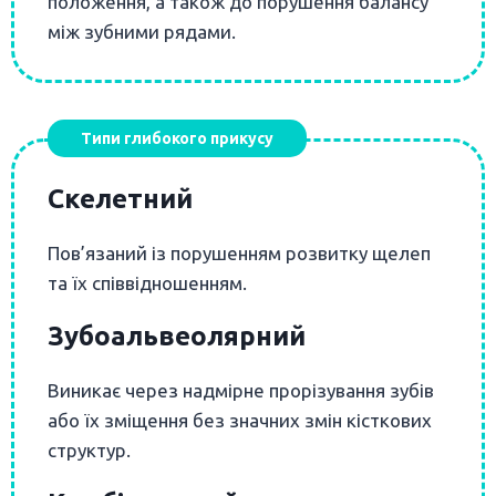
положення, а також до порушення балансу
між зубними рядами.
Типи глибокого прикусу
Скелетний
Пов’язаний із порушенням розвитку щелеп
та їх співвідношенням.
Зубоальвеолярний
Виникає через надмірне прорізування зубів
або їх зміщення без значних змін кісткових
структур.