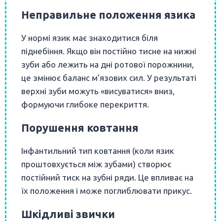
Неправильне положення язика
У нормі язик має знаходитися біля
піднебіння. Якщо він постійно тисне на нижні
зуби або лежить на дні ротової порожнини,
це змінює баланс м’язових сил. У результаті
верхні зуби можуть «висуватися» вниз,
формуючи глибоке перекриття.
Порушення ковтання
Інфантильний тип ковтання (коли язик
проштовхується між зубами) створює
постійний тиск на зубні ряди. Це впливає на
їх положення і може поглиблювати прикус.
Шкідливі звички