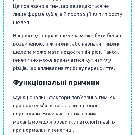
Це пов’язано з тим, що передаються не
лише форма зубів, а й пропорції та тип росту
щелеп.
Наприклад, верхня щелепа може бути більш
розвиненою, ніж нижня, або навпаки - нижня
щелепа може мати недостатній ріст. Також
генетично може визначатися кут нахилу
різців, що впливає на глибину перекриття.
Функціональні причини
Функціональні фактори пов’язані з тим, як
працюють м’язи та органи ротової
порожнини. Вони часто є пусковим
механізмом для розвитку патології навіть
при нормальній генетиці.