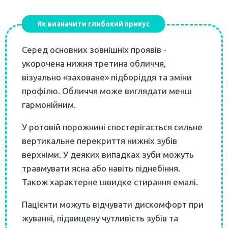
Як визначити глибокий прикус
Серед основних зовнішніх проявів -
укорочена нижня третина обличчя,
візуально «заховане» підборіддя та зміни
профілю. Обличчя може виглядати менш
гармонійним.
У ротовій порожнині спостерігається сильне
вертикальне перекриття нижніх зубів
верхніми. У деяких випадках зуби можуть
травмувати ясна або навіть піднебіння.
Також характерне швидке стирання емалі.
Пацієнти можуть відчувати дискомфорт при
жуванні, підвищену чутливість зубів та