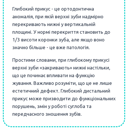
Глибокий прикус - це ортодонтична
аномалія, при якій верхні зуби надмірно
перекривають нижні у вертикальній
площині. У нормі перекриття становить до
1/3 висоти коронки зуба, але якщо воно
значно більше - це вже патологія.
Простими словами, при глибокому прикусі
верхні зуби «закривають» нижні настільки,
що це починає впливати на функцію
жування. Важливо розуміти, що це не лише
естетичний дефект. Глибокий дистальний
прикус може призводити до функціональних
порушень, змін у роботі суглоба та
передчасного зношення зубів.