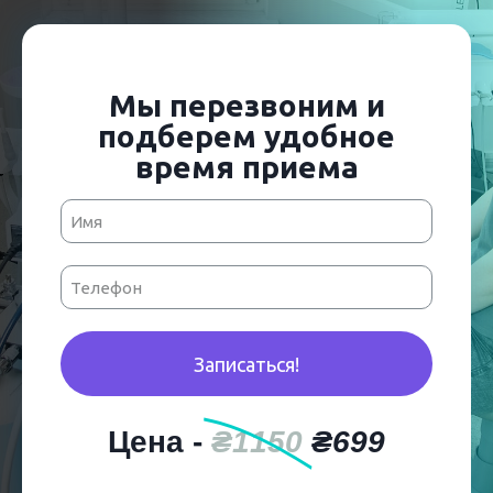
Мы перезвоним и
подберем удобное
время приема
Записаться!
Цена -
₴1150
₴699